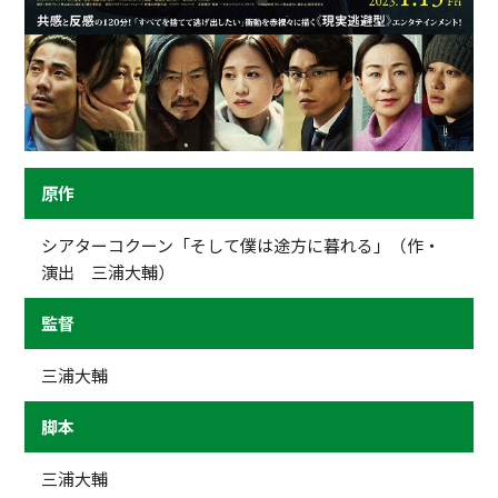
原作
シアターコクーン「そして僕は途方に暮れる」（作・
演出 三浦大輔）
監督
三浦大輔
脚本
三浦大輔