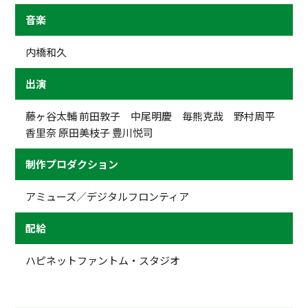
音楽
内橋和久
出演
藤ヶ谷太輔 前田敦子 中尾明慶 毎熊克哉 野村周平
香里奈 原田美枝子 豊川悦司
制作プロダクション
アミューズ／デジタルフロンティア
配給
ハピネットファントム・スタジオ