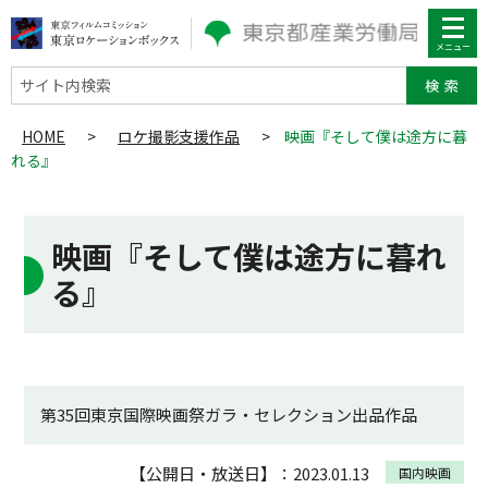
サイト内検索
HOME
>
ロケ撮影支援作品
>
映画『そして僕は途方に暮
れる』
映画『そして僕は途方に暮れ
る』
第35回東京国際映画祭ガラ・セレクション出品作品
【公開日・放送日】：2023.01.13
国内映画