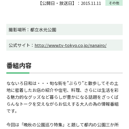
【公開日・放送日】：2015.11.11
その他
撮影場所：都立水元公園
公式サイト：
http://www.tv-tokyo.co.jp/nanairo/
番組内容
なないろ日和は・・・旬な街を”ぶらり”と散歩してその土
地に密着したお店の紹介や住宅、料理、さらには生活を彩
る魅力的なグッズなど暮らしが豊かになる話題をざっくば
らんなトークを交えながらお伝えする大人の為の情報番組
です。
今回は「晩秋の公園巡り特集」と題して都内の公園三か所