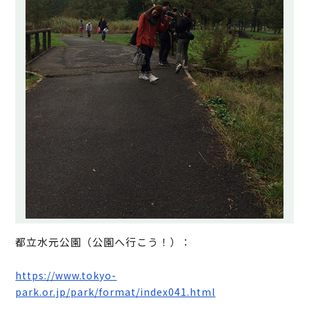
都立水元公園（公園へ行こう！）：
https://www.tokyo-
park.or.jp/park/format/index041.html