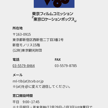
所在地
〒163-0915
東京都新宿区西新宿二丁目3番1号
新宿モノリス15階
(公財)東京観光財団
電話
FAX
03-5579-8464
03-5579-8785
メール
ml-tlb(at)tcvb.or.jp
※(at)を@に変えて送信してください。
窓口開設時間
平日 9:00~17:45
※土日祝日・年末年始(12月29日~1月3日)は休業日で