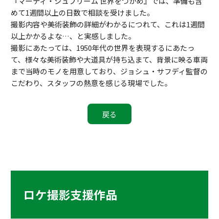
『マーティ・シュプリーム 世界をつかめ』では、準備も含
めて1週間以上の日数で相談を受けました。
撮影内容や美術装飾の詳細がわかるにつれて、これは1週間
以上かかるよな…、と実感しました。
撮影にあたっては、1950年代の世界を表現するにあたっ
て、様々な美術装飾や大道具が持ち込まて、背景に映る車両
まで当時のモノを用意しており、ジョシュ・サフディ監督の
こだわり、スタッフの熱意を感じる現場でした。
ロケ撮影支援作品