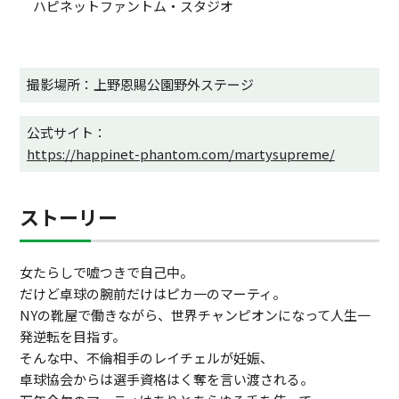
ハピネットファントム・スタジオ
撮影場所：上野恩賜公園野外ステージ
公式サイト：
https://happinet-phantom.com/martysupreme/
ストーリー
女たらしで嘘つきで自己中。
だけど卓球の腕前だけはピカ一のマーティ。
NYの靴屋で働きながら、世界チャンピオンになって人生一
発逆転を目指す。
そんな中、不倫相手のレイチェルが妊娠、
卓球協会からは選手資格はく奪を言い渡される。