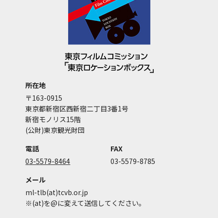
所在地
〒163-0915
東京都新宿区西新宿二丁目3番1号
新宿モノリス15階
(公財)東京観光財団
電話
FAX
03-5579-8464
03-5579-8785
メール
ml-tlb(at)tcvb.or.jp
※(at)を@に変えて送信してください。