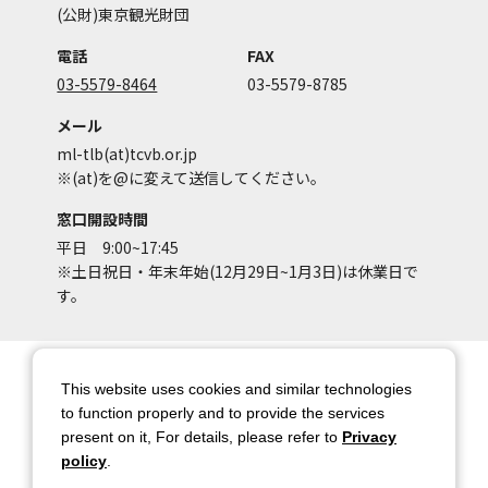
(公財)東京観光財団
電話
FAX
03-5579-8464
03-5579-8785
メール
ml-tlb(at)tcvb.or.jp
※(at)を@に変えて送信してください。
窓口開設時間
平日 9:00~17:45
※土日祝日・年末年始(12月29日~1月3日)は休業日で
す。
サイトマップ
サイトポリシー
This website uses cookies and similar technologies
アカウントポリシー
個人情報保護方針
to function properly and to provide the services
present on it, For details, please refer to
Privacy
著作権について
お問い合わせ
policy
.
都庁総合ページへのリンク