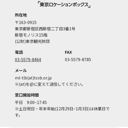
所在地
〒163-0915
東京都新宿区西新宿二丁目3番1号
新宿モノリス15階
(公財)東京観光財団
電話
FAX
03-5579-8464
03-5579-8785
メール
ml-tlb(at)tcvb.or.jp
※(at)を@に変えて送信してください。
窓口開設時間
平日 9:00~17:45
※土日祝日・年末年始(12月29日~1月3日)は休業日で
す。