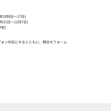
。
5月8日～17日)
31日～11月7日)
定)
フォン対応にするとともに、問合せフォーム