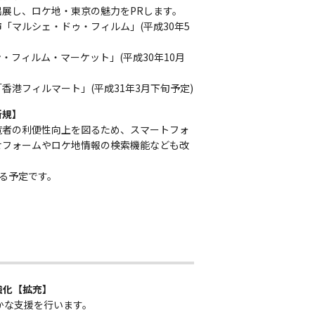
展し、ロケ地・東京の魅力をPRします。
「マルシェ・ドゥ・フィルム」(平成30年5
・フィルム・マーケット」(平成30年10月
香港フィルマート」(平成31年3月下旬予定)
新規】
覧者の利便性向上を図るため、スマートフォ
せフォームやロケ地情報の検索機能なども改
する予定です。
強化【拡充】
かな支援を行います。