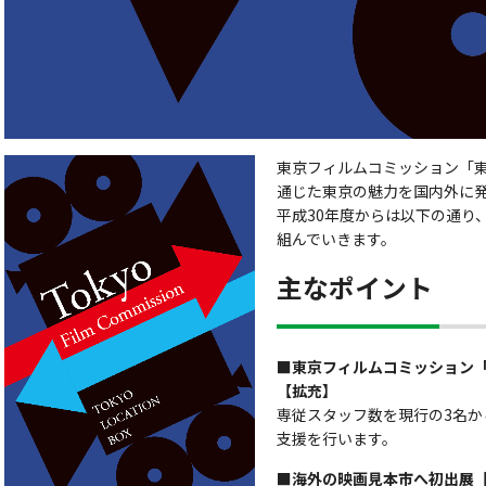
東京フィルムコミッション「
通じた東京の魅力を国内外に
平成30年度からは以下の通り
組んでいきます。
主なポイント
■東京フィルムコミッション
【拡充】
専従スタッフ数を現行の3名か
支援を行います。
■海外の映画見本市へ初出展