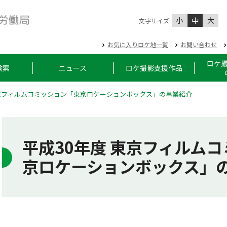
小
中
大
文字サイズ
お気に入りロケ地一覧
お問い合わせ
ロケ
検索
ニュース
ロケ撮影支援作品
東京フィルムコミッション「東京ロケーションボックス」の事業紹介
平成30年度 東京フィルム
京ロケーションボックス」