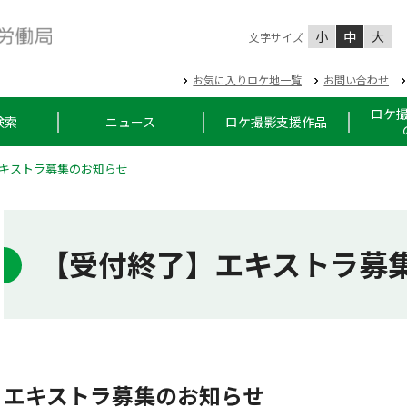
小
中
大
文字サイズ
お気に入りロケ地一覧
お問い合わせ
ロケ
検索
ニュース
ロケ撮影支援作品
キストラ募集のお知らせ
【受付終了】エキストラ募
エキストラ募集のお知らせ