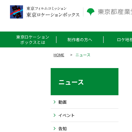
東京ロケーション
制作者の方へ
ロケ地
ボックスとは
HOME
>
ニュース
ニュース
動画
イベント
告知