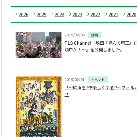
2026
2025
2024
2023
2022
2021
2020
2019/02/06
動画
TLB Channel「映画『翔んで埼
鎖ロケ！〜」を公開しました。
2019/02/01
イベント
「～映画を7倍楽しくする!?～フィル
せ