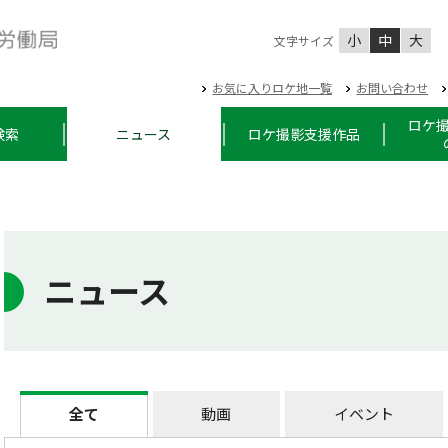
小
中
大
文字サイズ
お気に入りロケ地一覧
お問い合わせ
ロケ
検索
ニュース
ロケ撮影支援作品
ニュース
全て
動画
イベント