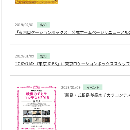
2019/02/01
告知
「東京ロケーションボックス」公式ホームページリニューアル
2019/01/09
告知
TOKYO MX『東京JOBS』に東京ロケーションボックススタッ
2019/01/09
イベント
「新島・式根島 映像のチカラコンテ