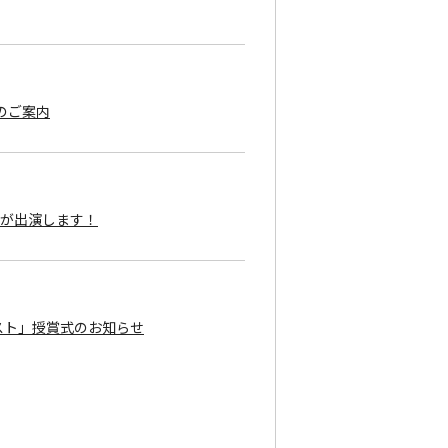
のご案内
フが出演します！
スト」授賞式のお知らせ