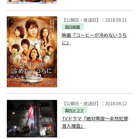
【公開日・放送日】：2018.09.21
国内映画
映画『コーヒーが冷めないうち
に』
【公開日・放送日】：2018.09.12
国内ドラマ
TVドラマ『絶対零度～未然犯罪
潜入捜査』