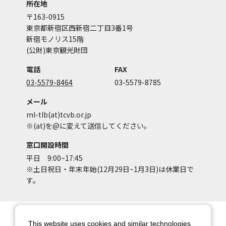
所在地
〒163-0915
東京都新宿区西新宿二丁目3番1号
新宿モノリス15階
(公財)東京観光財団
電話
FAX
03-5579-8464
03-5579-8785
メール
ml-tlb(at)tcvb.or.jp
※(at)を@に変えて送信してください。
窓口開設時間
平日 9:00~17:45
※土日祝日・年末年始(12月29日~1月3日)は休業日で
す。
サイトマップ
サイトポリシー
This website uses cookies and similar technologies