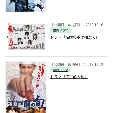
【公開日・放送日】：2018.10.16
国内ドラマ
ドラマ『結婚相手は抽選で』
【公開日・放送日】：2018.10.12
国内ドラマ
ドラマ『江戸前の旬』