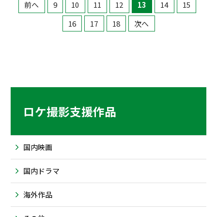
前へ
9
10
11
12
13
14
15
16
17
18
次へ
ロケ撮影支援作品
国内映画
国内ドラマ
海外作品