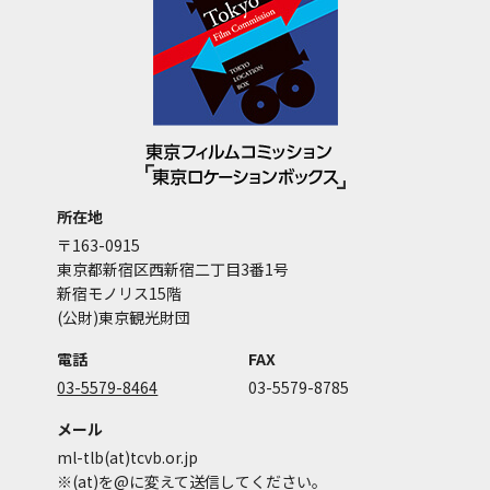
所在地
〒163-0915
東京都新宿区西新宿二丁目3番1号
新宿モノリス15階
(公財)東京観光財団
電話
FAX
03-5579-8464
03-5579-8785
メール
ml-tlb(at)tcvb.or.jp
※(at)を@に変えて送信してください。