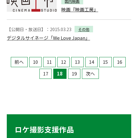
国内映画
映画『映画工房』
【公開日・放送日】：2015.03.23
その他
デジタルサイネージ「We Love Japan」
前へ
10
11
12
13
14
15
16
17
18
19
次へ
ロケ撮影支援作品