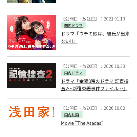
【公開日・放送日】：2021.01.13
国内ドラマ
ドラマ『ウチの娘は、彼氏が出来
ない!!』
【公開日・放送日】：2020.10.23
国内ドラマ
ドラマ『金曜8時のドラマ 記査捜
査2～新宿東署事件ファイル～』
【公開日・放送日】：2020.10.02
国内映画
Movie "The Asadas"