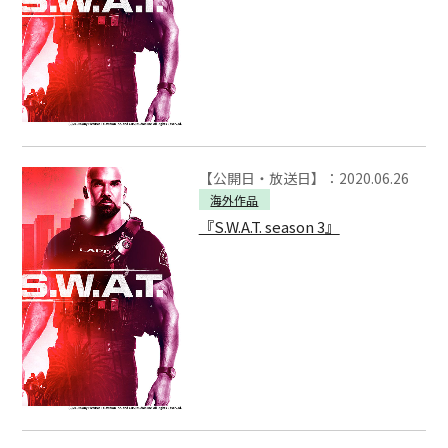
【公開日・放送日】：2020.06.26
海外作品
『S.W.A.T. season 3』