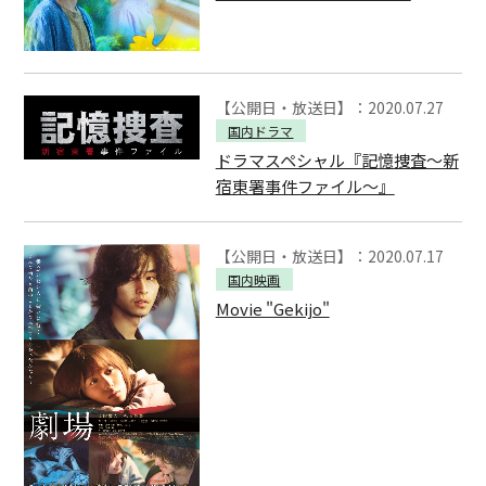
【公開日・放送日】：2020.07.27
国内ドラマ
ドラマスペシャル『記憶捜査～新
宿東署事件ファイル～』
【公開日・放送日】：2020.07.17
国内映画
Movie "Gekijo"