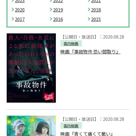
2023
2022
2021
2020
2019
2018
2017
2016
2015
【公開日・放送日】：2020.08.28
国内映画
映画『事故物件 恐い間取り』
【公開日・放送日】：2020.08.28
国内映画
映画『青くて痛くて脆い』