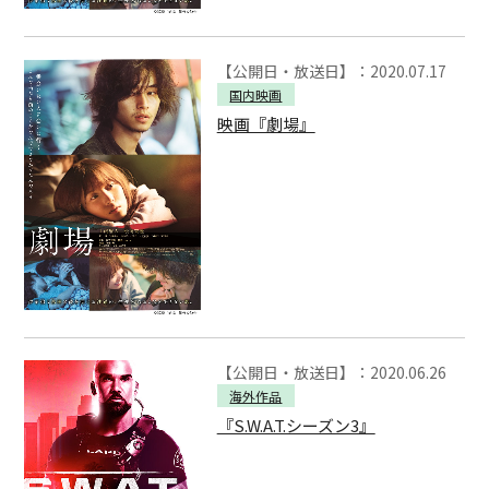
【公開日・放送日】：2020.07.17
国内映画
映画『劇場』
【公開日・放送日】：2020.06.26
海外作品
『S.W.A.T.シーズン3』