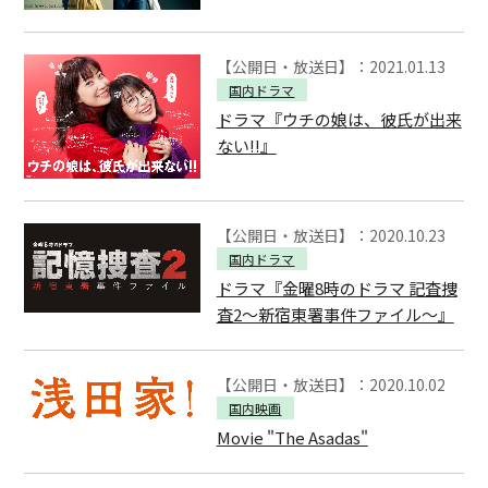
【公開日・放送日】：2021.01.13
国内ドラマ
ドラマ『ウチの娘は、彼氏が出来
ない!!』
【公開日・放送日】：2020.10.23
国内ドラマ
ドラマ『金曜8時のドラマ 記査捜
査2～新宿東署事件ファイル～』
【公開日・放送日】：2020.10.02
国内映画
Movie "The Asadas"