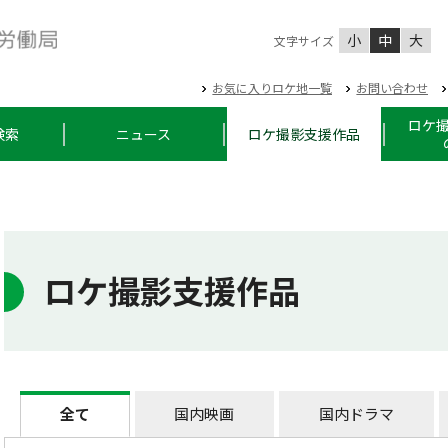
小
中
大
文字サイズ
お気に入りロケ地一覧
お問い合わせ
ロケ
検索
ニュース
ロケ撮影支援作品
ロケ撮影支援作品
全て
国内映画
国内ドラマ