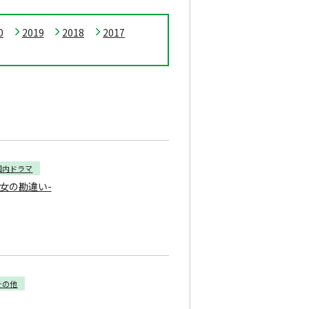
0
2019
2018
2017
国内ドラマ
と女の勘違い-
その他