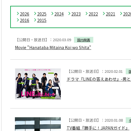
2026
2025
2024
2023
2022
2021
202
2016
2015
【公開日・放送日】：2020.03.09
国内映画
Movie "Hanataba Mitaina Koi wo Shita"
【公開日・放送日】：2020.02.01
ドラマ『LINEの答えあわせ』-男
【公開日・放送日】：2020.01.08
TV番組『勝手に！JAPANガイド』