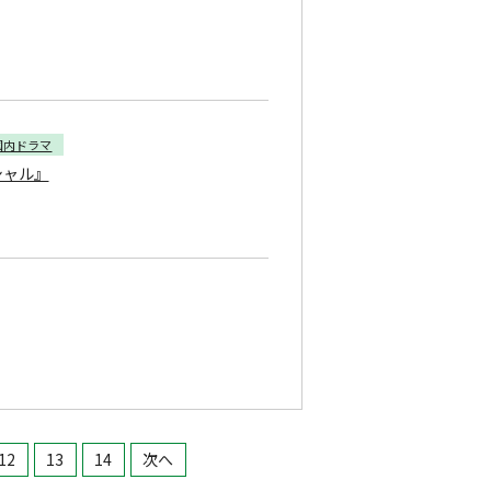
国内ドラマ
シャル』
12
13
14
次へ