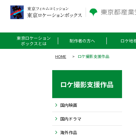
東京ロケーション
制作者の方へ
ロケ地
ボックスとは
HOME
>
ロケ撮影支援作品
ロケ撮影支援作品
国内映画
国内ドラマ
海外作品