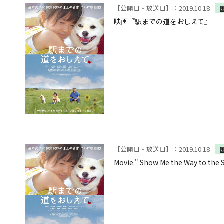
【公開日・放送日】：2019.10.18
映画『駅までの道をおしえて』
【公開日・放送日】：2019.10.18
Movie " Show Me the Way to the 