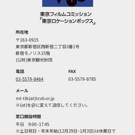
所在地
〒163-0915
東京都新宿区西新宿二丁目3番1号
新宿モノリス15階
(公財)東京観光財団
電話
FAX
03-5579-8464
03-5579-8785
メール
ml-tlb(at)tcvb.or.jp
※(at)を@に変えて送信してください。
窓口開設時間
平日 9:00~17:45
※土日祝日・年末年始(12月29日~1月3日)は休業日で