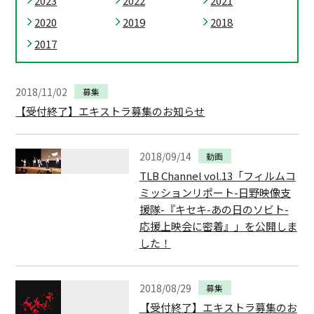
2023
2022
2021
2020
2019
2018
2017
2018/11/02
募集
【受付終了】エキストラ募集のお知らせ
2018/09/14
動画
TLB Channel vol.13「フィルムコ
ミッションリポート-日野映像支
援隊-『キセキ-あの日のソビト-
応援上映会に密着』」を公開しま
した！
2018/08/29
募集
【受付終了】エキストラ募集のお