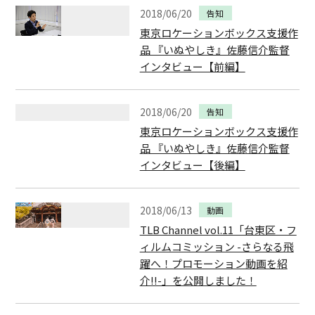
2018/06/20
告知
東京ロケーションボックス支援作
品 『いぬやしき』佐藤信介監督
インタビュー【前編】
2018/06/20
告知
東京ロケーションボックス支援作
品 『いぬやしき』佐藤信介監督
インタビュー【後編】
2018/06/13
動画
TLB Channel vol.11「台東区・フ
ィルムコミッション -さらなる飛
躍へ！プロモーション動画を紹
介!!-」を公開しました！