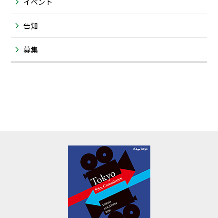
イベント
告知
募集