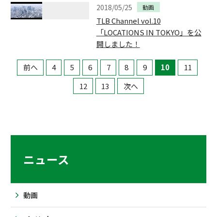
2018/05/25
動画
TLB Channel vol.10
「LOCATIONS IN TOKYO」を公
開しました！
前へ
4
5
6
7
8
9
10
11
12
13
次へ
ニュース
動画