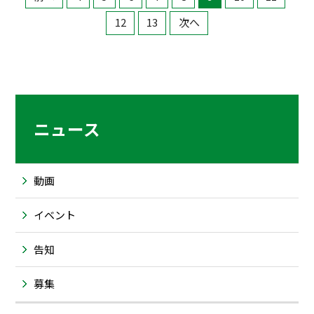
12
13
次へ
ニュース
動画
イベント
告知
募集