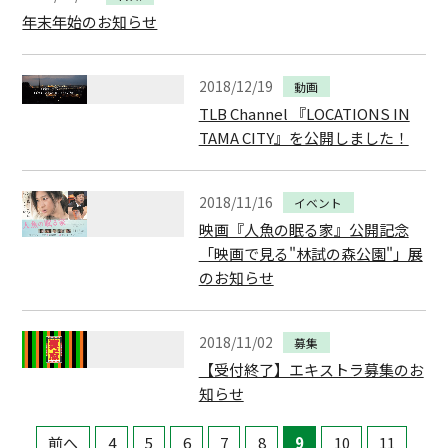
年末年始のお知らせ
2018/12/19
動画
TLB Channel 『LOCATIONS IN
TAMA CITY』を公開しました！
2018/11/16
イベント
映画『人魚の眠る家』公開記念
「映画で見る"林試の森公園"」展
のお知らせ
2018/11/02
募集
【受付終了】エキストラ募集のお
知らせ
前へ
4
5
6
7
8
9
10
11