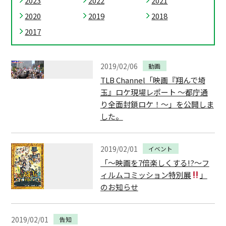
2023
2022
2021
2020
2019
2018
2017
2019/02/06
動画
TLB Channel「映画『翔んで埼
玉』ロケ現場レポート 〜都庁通
り全面封鎖ロケ！〜」を公開しま
した。
2019/02/01
イベント
「～映画を7倍楽しくする!?～フ
ィルムコミッション特別展
」
のお知らせ
2019/02/01
告知