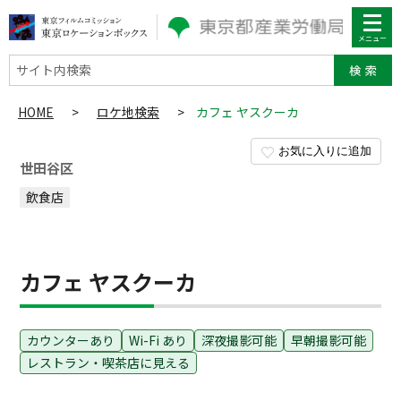
サイト内検索
HOME
>
ロケ地検索
>
カフェ ヤスクーカ
お気に入りに追加
世田谷区
飲食店
カフェ ヤスクーカ
カウンターあり
Wi-Fi あり
深夜撮影可能
早朝撮影可能
レストラン・喫茶店に見える