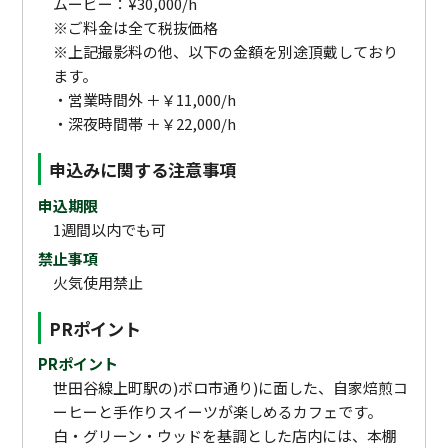
ムービー：¥30,000/h
※ご料金は全て税抜価格
※上記撮影料の他、以下の金額を別途頂戴しており
ます。
‧営業時間外 ＋￥11,000/h
‧深夜時間帯 ＋￥22,000/h
申込みに関する注意事項
申込期限
1週間以内でも可
禁止事項
火気使用禁止
PRポイント
PRポイント
世田谷線上町駅の)ボロ市通り)に面した、自家焙煎コ
ーヒーと手作りスイーツが楽しめるカフェです。
白‧グリーン‧ウッドを基調とした店内には、本棚