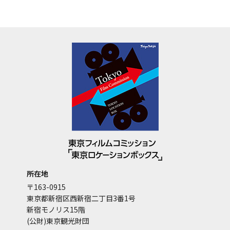
所在地
〒163-0915
東京都新宿区西新宿二丁目3番1号
新宿モノリス15階
(公財)東京観光財団