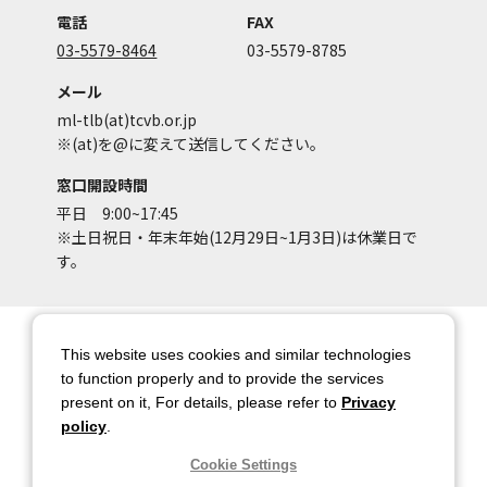
電話
FAX
03-5579-8464
03-5579-8785
メール
ml-tlb(at)tcvb.or.jp
※(at)を@に変えて送信してください。
窓口開設時間
平日 9:00~17:45
※土日祝日・年末年始(12月29日~1月3日)は休業日で
す。
サイトマップ
サイトポリシー
This website uses cookies and similar technologies
アカウントポリシー
個人情報保護方針
to function properly and to provide the services
present on it, For details, please refer to
Privacy
著作権について
お問い合わせ
policy
.
都庁総合ページへのリンク
Cookie Settings