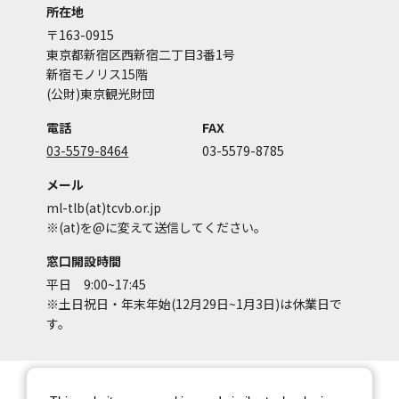
所在地
〒163-0915
東京都新宿区西新宿二丁目3番1号
新宿モノリス15階
(公財)東京観光財団
電話
FAX
03-5579-8464
03-5579-8785
メール
ml-tlb(at)tcvb.or.jp
※(at)を@に変えて送信してください。
窓口開設時間
平日 9:00~17:45
※土日祝日・年末年始(12月29日~1月3日)は休業日で
す。
サイトマップ
サイトポリシー