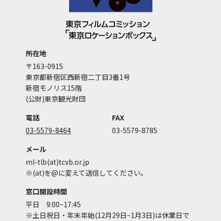
所在地
〒163-0915
東京都新宿区西新宿二丁目3番1号
新宿モノリス15階
(公財)東京観光財団
電話
FAX
03-5579-8464
03-5579-8785
メール
ml-tlb(at)tcvb.or.jp
※(at)を@に変えて送信してください。
窓口開設時間
平日 9:00~17:45
※土日祝日・年末年始(12月29日~1月3日)は休業日で