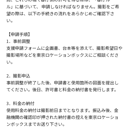
ル」に基づいて、 申請しなければなりません。撮影をご希
望の際は、以下の手続きの流れをあらかじめご確認下さ
い。
【申請手順】
1．事前調整
支援申請フォームに企画書、台本等を添えて、撮影希望日や
撮影場所などを東京ロケーションボックスにご相談くださ
い。
2．撮影申込
事前調整が終了した後、申請書と使用箇所の図面を提出し
てください。後日、許可書と料金の納付書を発行します。
3．料金の納付
使用料金の納付は撮影前日までとなります。振込み後、金
融機関の確認印が押された納付書の控えを東京ロケーショ
ンボックスまでお送り下さい。