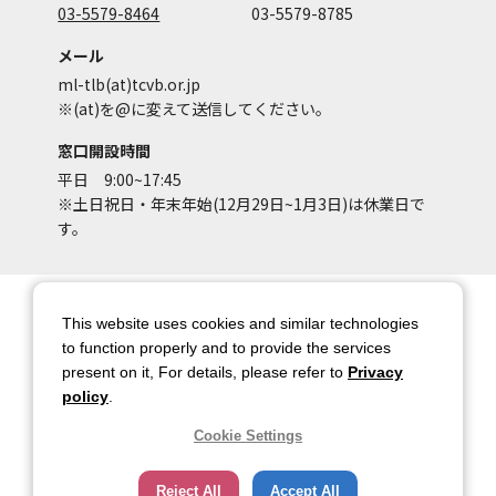
03-5579-8464
03-5579-8785
メール
ml-tlb(at)tcvb.or.jp
※(at)を@に変えて送信してください。
窓口開設時間
平日 9:00~17:45
※土日祝日・年末年始(12月29日~1月3日)は休業日で
す。
サイトマップ
サイトポリシー
This website uses cookies and similar technologies
アカウントポリシー
個人情報保護方針
to function properly and to provide the services
present on it, For details, please refer to
Privacy
著作権について
お問い合わせ
policy
.
都庁総合ページへのリンク
Cookie Settings
トップページ
Reject All
Accept All