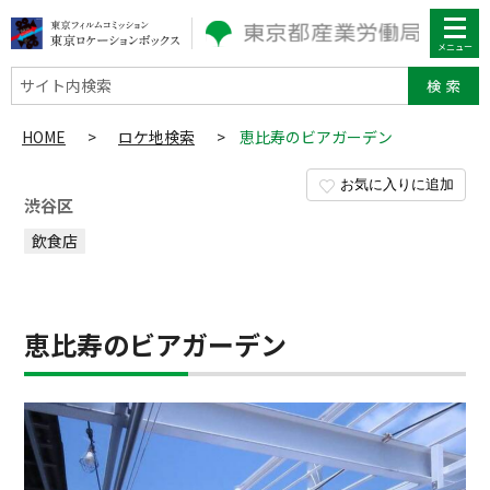
サイト内検索
HOME
>
ロケ地検索
>
恵比寿のビアガーデン
お気に入りに追加
渋谷区
飲食店
恵比寿のビアガーデン