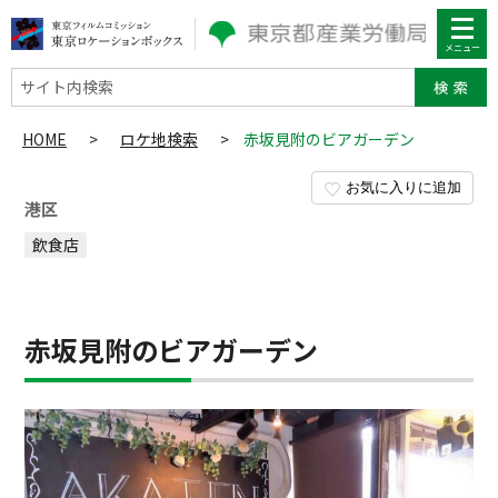
サイト内検索
HOME
>
ロケ地検索
>
赤坂見附のビアガーデン
お気に入りに追加
港区
飲食店
赤坂見附のビアガーデン