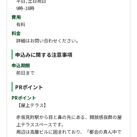
平日, 土日祝日
9時-18時
費用
有料
料金
詳細はお問い合わせください。
申込みに関する注意事項
申込期限
前日まで
PRポイント
PRポイント
【屋上テラス】
赤坂見附駅から目と鼻の先にある、開放感抜群の屋
上テラススペースです。
周辺は高層ビルに囲まれており、「都会の真ん中で