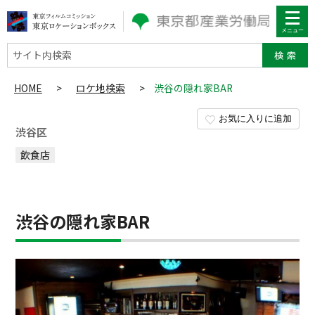
サイト内検索
HOME
>
ロケ地検索
>
渋谷の隠れ家BAR
お気に入りに追加
渋谷区
飲食店
渋谷の隠れ家BAR