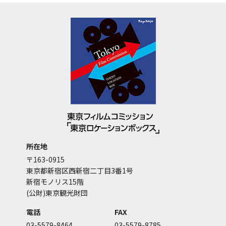
所在地
〒163-0915
東京都新宿区西新宿二丁目3番1号
新宿モノリス15階
(公財)東京観光財団
電話
FAX
03-5579-8464
03-5579-8785