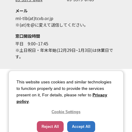
メール
ml-tlb(at)tcvb.or.jp
※(at)を@に変えて送信してください。
窓口開設時間
平日 9:00~17:45
※土日祝日・年末年始(12月29日~1月3日)は休業日で
す。
サイトマップ
サイトポリシー
This website uses cookies and similar technologies
アカウントポリシー
個人情報保護方針
to function properly and to provide the services
present on it, For details, please refer to
Privacy
著作権について
お問い合わせ
policy
.
都庁総合ページへのリンク
Cookie Settings
トップページ
Reject All
Accept All