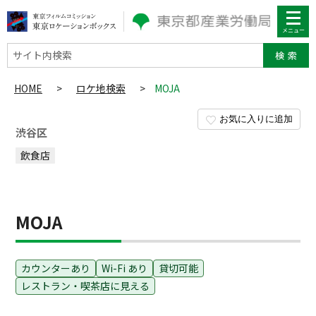
サイト内検索
HOME
>
ロケ地検索
>
MOJA
お気に入りに追加
渋谷区
飲食店
MOJA
カウンターあり
Wi-Fi あり
貸切可能
レストラン・喫茶店に見える