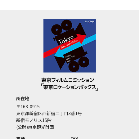
所在地
〒163-0915
東京都新宿区西新宿二丁目3番1号
新宿モノリス15階
(公財)東京観光財団
電話
FAX