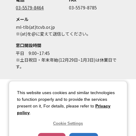
03-5579-8464
03-5579-8785
メール
ml-tlb(at)tcvb.or.jp
※(at)を@に変えて送信してください。
窓口開設時間
平日 9:00~17:45
※土日祝日・年末年始(12月29日~1月3日)は休業日で
す。
サイトマップ
サイトポリシー
This website uses cookies and similar technologies
アカウントポリシー
個人情報保護方針
to function properly and to provide the services
present on it, For details, please refer to
Privacy
著作権について
お問い合わせ
policy
.
都庁総合ページへのリンク
Cookie Settings
トップページ