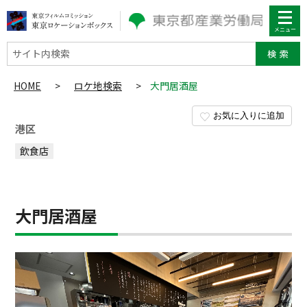
サイト内検索
HOME
>
ロケ地検索
>
大門居酒屋
お気に入りに追加
港区
飲食店
大門居酒屋