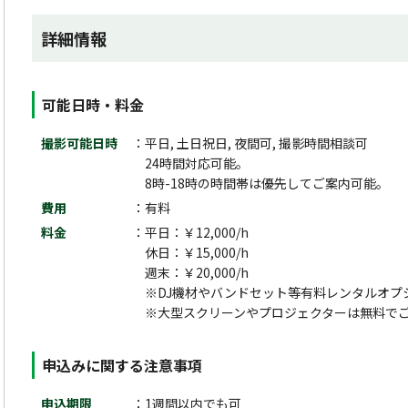
詳細情報
可能日時・料金
撮影可能日時
平日, 土日祝日, 夜間可, 撮影時間相談可
24時間対応可能。
8時-18時の時間帯は優先してご案内可能。
費用
有料
料金
平日：￥12,000/h
休日：￥15,000/h
週末：￥20,000/h
※DJ機材やバンドセット等有料レンタルオプ
※大型スクリーンやプロジェクターは無料で
申込みに関する注意事項
申込期限
1週間以内でも可