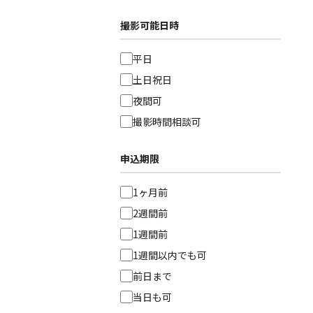
撮影可能日時
平日
土日祝日
夜間可
撮影時間相談可
申込期限
1ヶ月前
2週間前
1週間前
1週間以内でも可
前日まで
当日も可