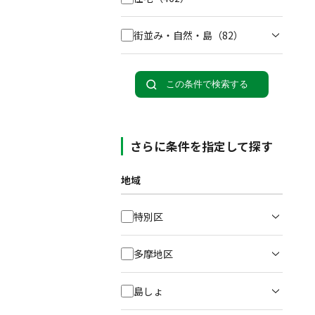
街並み・自然・島
（82）
この条件で検索する
さらに条件を指定して探す
地域
特別区
多摩地区
島しょ