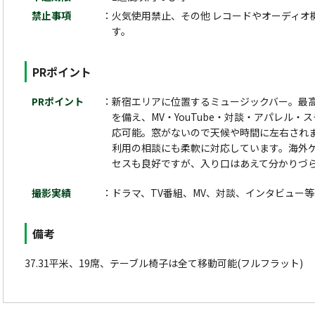
禁止事項
火気使用禁止、その他 レコードやオーディオ
す。
PRポイント
PRポイント
新宿エリアに位置するミュージックバー。最
を備え、MV・YouTube・対談・アパレル
応可能。窓がないので天候や時間に左右され
利用の相談にも柔軟に対応しています。海外
セスも良好ですが、入り口はあえて分かりづ
撮影実績
ドラマ、TV番組、MV、対談、インタビュー等
備考
37.31平米、19席、テーブル椅子は全て移動可能(フルフラット)