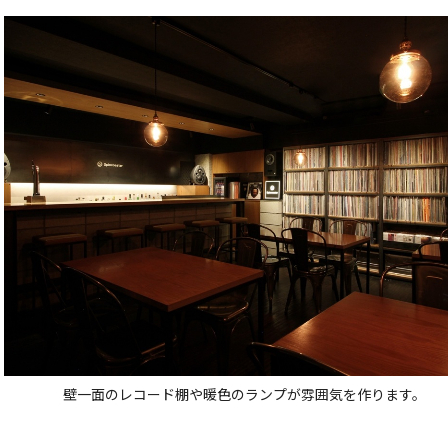
壁一面のレコード棚や暖色のランプが雰囲気を作ります。