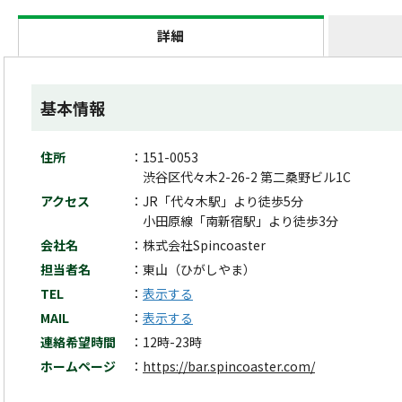
詳細
基本情報
住所
151-0053
渋谷区代々木2-26-2 第二桑野ビル1C
アクセス
JR「代々木駅」より徒歩5分
小田原線「南新宿駅」より徒歩3分
会社名
株式会社Spincoaster
担当者名
東山（ひがしやま）
TEL
表示する
MAIL
表示する
連絡希望時間
12時-23時
ホームページ
https://bar.spincoaster.com/