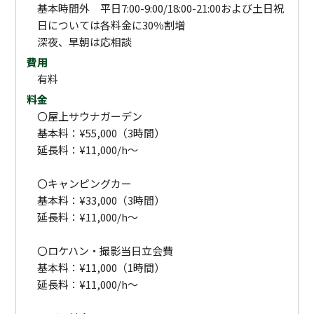
基本時間外 平日7:00-9:00/18:00-21:00および土日祝
日については各料金に30％割増
深夜、早朝は応相談
費用
有料
料金
〇屋上サウナガーデン
基本料：¥55,000（3時間）
延長料：¥11,000/h〜
〇キャンピングカー
基本料：¥33,000（3時間）
延長料：¥11,000/h〜
〇ロケハン・撮影当日立会費
基本料：¥11,000（1時間）
延長料：¥11,000/h〜