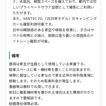
ナ、水風呂、植栽スペースを備えており、都内では珍
しいプライベートサウナ空間として撮影にご利用い
ただけます。
また、VANTEC ZIL（2025年モデル）のキャンピング
カーも撮影利用可能です。
日中は開放感のある青空や植栽を背景に、夕方はサ
ウナの照明と夕焼け、夜間は落ち着いた雰囲気のナ
イトシーン撮影が可能。
備考
普段は家主が住居として使用している家屋です。
駐車スペースに車・機材等を置くことが出来ますが、
実際に居住している家なので車を近所の有料駐車場に
移動します。そのため駐車料金が発生します。
食器等は無料でお貸しできます。
前日に撮影機材等を置かれる場合はまた費用がかかり
ますので要相談です。
賠償責任保険必須。