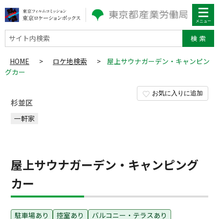
サイト内検索
HOME
>
ロケ地検索
>
屋上サウナガーデン・キャンピン
グカー
お気に入りに追加
杉並区
一軒家
屋上サウナガーデン・キャンピング
カー
駐車場あり
控室あり
バルコニー・テラスあり