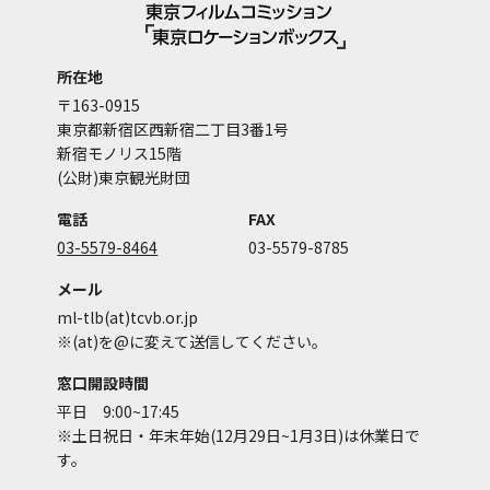
所在地
〒163-0915
東京都新宿区西新宿二丁目3番1号
新宿モノリス15階
(公財)東京観光財団
電話
FAX
03-5579-8464
03-5579-8785
メール
ml-tlb(at)tcvb.or.jp
※(at)を@に変えて送信してください。
窓口開設時間
平日 9:00~17:45
※土日祝日・年末年始(12月29日~1月3日)は休業日で
す。