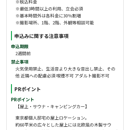
※税込料金
※最低3時間以上の利用、立会必須
※基本時間外は各料金に30％割増
※撮影場所、1階、2階、外観等相談可能
申込みに関する注意事項
申込期限
2週間前
禁止事項
火気使用禁止、生活音より大きな音出し禁止、その
他 近隣への配慮必須 喫煙不可 アダルト撮影不可
PRポイント
PRポイント
【屋上・サウナ・キャンピングカー】
東京都個人邸宅の屋上ロケーション。
約60平米の広々とした屋上には北欧風の木製サウ