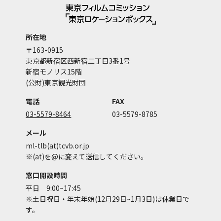
所在地
〒163-0915
東京都新宿区西新宿二丁目3番1号
新宿モノリス15階
(公財)東京観光財団
電話
FAX
03-5579-8464
03-5579-8785
メール
ml-tlb(at)tcvb.or.jp
※(at)を@に変えて送信してください。
窓口開設時間
平日 9:00~17:45
※土日祝日・年末年始(12月29日~1月3日)は休業日で
す。