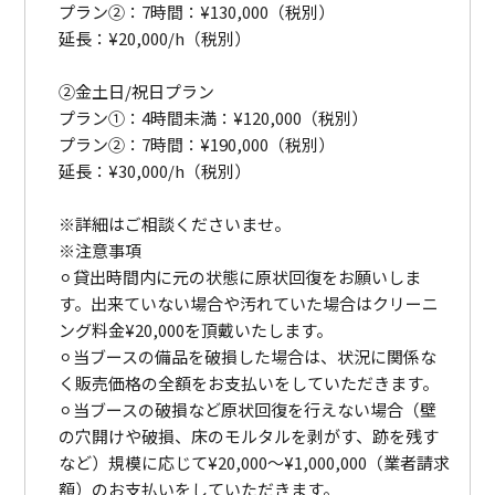
プラン②：7時間：¥130,000（税別）
延長：¥20,000/h（税別）
②金土日/祝日プラン
プラン①：4時間未満：¥120,000（税別）
プラン②：7時間：¥190,000（税別）
延長：¥30,000/h（税別）
※詳細はご相談くださいませ。
※注意事項
⚪︎貸出時間内に元の状態に原状回復をお願いしま
す。出来ていない場合や汚れていた場合はクリーニ
ング料金¥20,000を頂戴いたします。
⚪︎当ブースの備品を破損した場合は、状況に関係な
く販売価格の全額をお支払いをしていただきます。
⚪︎当ブースの破損など原状回復を行えない場合（壁
の穴開けや破損、床のモルタルを剥がす、跡を残す
など）規模に応じて¥20,000〜¥1,000,000（業者請求
額）のお支払いをしていただきます。