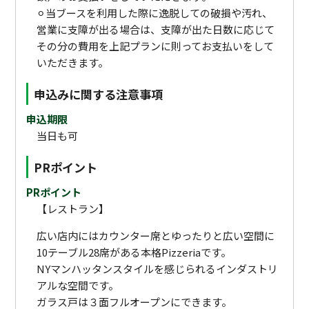
⚪︎当ブースを利用した際に逸脱しての破損や汚れ、
営業に支障が出る場合は、支障が出た日数に応じて
その分の費用を上記プランに則ってお支払いをして
いただきます。
申込みに関する注意事項
申込期限
当日も可
PRポイント
PRポイント
【レストラン】
広い店内にはカウンター席とゆったりと広い空間に
10テーブル28席がある本格Pizzeriaです。
NYマンハッタンスタイルを感じられるインダストリ
アルな空間です。
ガラス戸は３面フルオープンにできます。