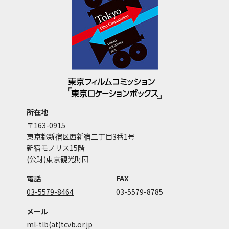
所在地
〒163-0915
東京都新宿区西新宿二丁目3番1号
新宿モノリス15階
(公財)東京観光財団
電話
FAX
03-5579-8464
03-5579-8785
メール
ml-tlb(at)tcvb.or.jp