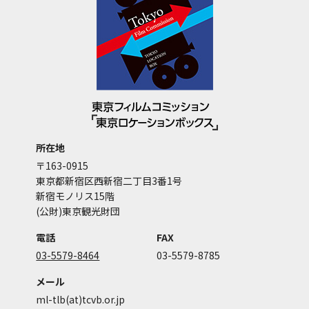
所在地
〒163-0915
東京都新宿区西新宿二丁目3番1号
新宿モノリス15階
(公財)東京観光財団
電話
FAX
03-5579-8464
03-5579-8785
メール
ml-tlb(at)tcvb.or.jp