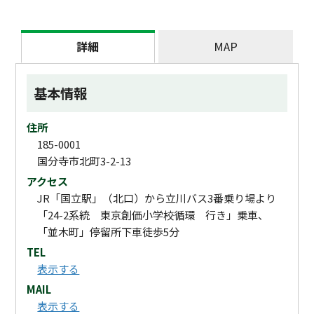
詳細
MAP
基本情報
住所
185-0001
国分寺市北町3-2-13
アクセス
JR「国立駅」（北口）から立川バス3番乗り場より
「24-2系統 東京創価小学校循環 行き」乗車、
「並木町」停留所下車徒歩5分
TEL
表示する
MAIL
表示する