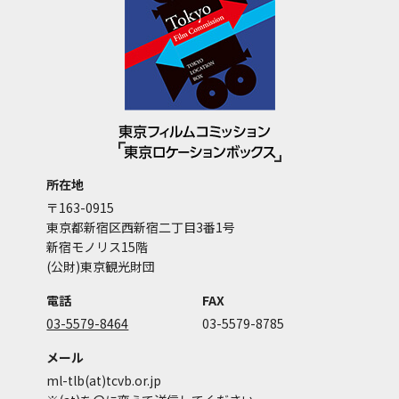
所在地
〒163-0915
東京都新宿区西新宿二丁目3番1号
新宿モノリス15階
(公財)東京観光財団
電話
FAX
03-5579-8464
03-5579-8785
メール
ml-tlb(at)tcvb.or.jp