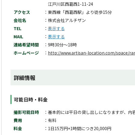
江戸川区西葛西1-11-24
アクセス
東西線「西葛西駅」より徒歩15分
会社名
株式会社アルチザン
TEL
表示する
MAIL
表示する
連絡希望時間
9時30分～18時
ホームページ
http://www.artisan-location.com/space/r
詳細情報
可能日時・料金
撮影可能日時
基本的には平日の貸し出しになりますが、内
費用
有料
料金
1日15万円+1時間につき20,000円