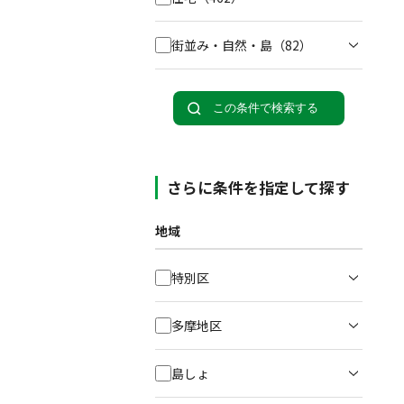
街並み・自然・島
（82）
この条件で検索する
さらに条件を指定して探す
地域
特別区
多摩地区
島しょ