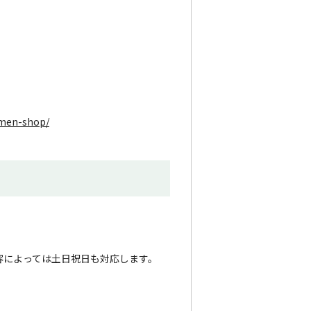
amen-shop/
容によっては土日祝日も対応します。