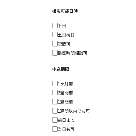
撮影可能日時
平日
土日祝日
夜間可
撮影時間相談可
申込期限
1ヶ月前
2週間前
1週間前
1週間以内でも可
前日まで
当日も可