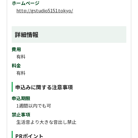
ホームページ
http://gstudio5151.tokyo/
詳細情報
費用
有料
料金
有料
申込みに関する注意事項
申込期限
1週間以内でも可
禁止事項
生活音より大きな音出し禁止
PRポイント