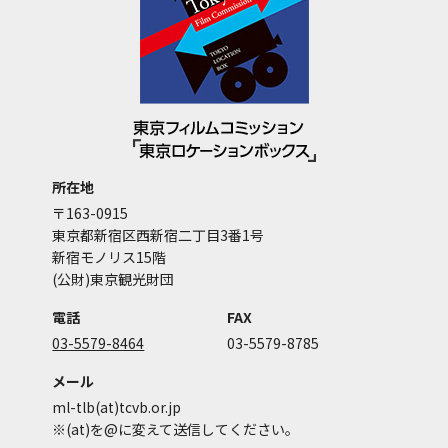
所在地
〒163-0915
東京都新宿区西新宿二丁目3番1号
新宿モノリス15階
(公財)東京観光財団
電話
FAX
03-5579-8464
03-5579-8785
メール
ml-tlb(at)tcvb.or.jp
※(at)を@に変えて送信してください。