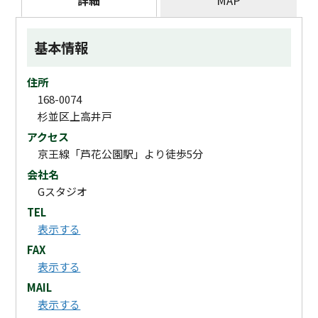
詳細
MAP
基本情報
住所
168-0074
杉並区上高井戸
アクセス
京王線「芦花公園駅」より徒歩5分
会社名
Gスタジオ
TEL
表示する
FAX
表示する
MAIL
表示する