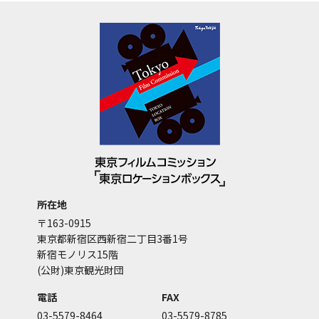
所在地
〒163-0915
東京都新宿区西新宿二丁目3番1号
新宿モノリス15階
(公財)東京観光財団
電話
FAX
03-5579-8464
03-5579-8785