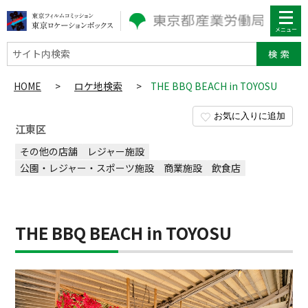
サイト内検索
HOME
>
ロケ地検索
>
THE BBQ BEACH in TOYOSU
お気に入りに追加
江東区
その他の店舗
レジャー施設
公園・レジャー・スポーツ施設
商業施設
飲食店
THE BBQ BEACH in TOYOSU