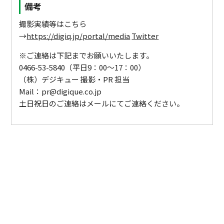
備考
撮影実績等はこちら
→
https://digiq.jp/portal/media
Twitter
※ご連絡は下記までお願いいたします。
0466-53-5840（平日9：00～17：00）
（株）デジキュー 撮影・PR 担当
Mail：pr@digique.co.jp
土日祝日のご連絡はメールにてご連絡ください。