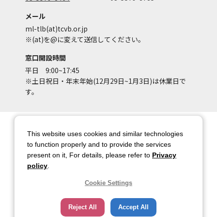
メール
ml-tlb(at)tcvb.or.jp
※(at)を@に変えて送信してください。
窓口開設時間
平日 9:00~17:45
※土日祝日・年末年始(12月29日~1月3日)は休業日で
す。
サイトマップ
サイトポリシー
This website uses cookies and similar technologies
アカウントポリシー
個人情報保護方針
to function properly and to provide the services
present on it, For details, please refer to
Privacy
著作権について
お問い合わせ
policy
.
都庁総合ページへのリンク
Cookie Settings
トップページ
Reject All
Accept All