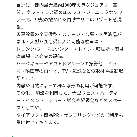
ョンに、都内最大級約1000席のラグジュアリー空
間。 ウッドテラス調の床＆フォトジェニックなソフ
ァー席、貝殻の撒かれた白砂エリアはリゾート感満
載。
天幕設置の全天候型・ステージ・音響・大型液晶パ
ネル・大型バスも受け入れ可能な駐車場・
ドリンク/フードカウンター・トイレ・喫煙所・簡易
炊事場…と充実の設備。
バーベキューやアウトドアシーンの撮影他、ドラ
マ・映画等のロケ地、TV・雑誌などの取材や撮影場
所として、
内容や目的によって様々な形の利用が可能です。
その他 、施設を利用した、大型フェス・パーティ
ー・イベント・ショー・総会や懇親会などのスペー
スとしてや、
タイアップ・商品PR・サンプリングなどのご利用も
受け付けております。