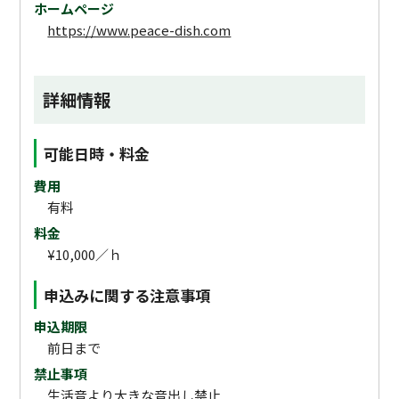
ホームページ
https://www.peace-dish.com
詳細情報
可能日時・料金
費用
有料
料金
¥10,000／ｈ
申込みに関する注意事項
申込期限
前日まで
禁止事項
生活音より大きな音出し禁止