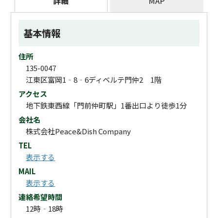
詳細
MAP
基本情報
住所
135-0047
江東区富岡1‐8‐6ディベルテ門仲2 1階
アクセス
地下鉄東西線「門前仲町駅」1番出口より徒歩1分
会社名
株式会社Peace&Dish Company
TEL
表示する
MAIL
表示する
連絡希望時間
12時‐18時