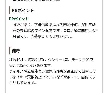
PRポイント
PRポイント
歴史があり、下町情緒あふれる門前仲町。深川不動
尊の参道脇のワイン食堂です。コロナ禍に開店。4か
月目です。内装明るくてきれいです。
備考
坪数19坪 、席数24席(カウンター4席、テーブル20席)
天井高3mくらいあります。
ウィルス除去機能付き空気清浄機を高密度で設置して
いますので飛散防止フィルムなどが無くて、店内スッ
キリしています。