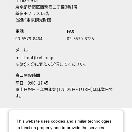
〒163-0915
東京都新宿区西新宿二丁目3番1号
新宿モノリス15階
(公財)東京観光財団
電話
FAX
03-5579-8464
03-5579-8785
メール
ml-tlb(at)tcvb.or.jp
※(at)を@に変えて送信してください。
窓口開設時間
平日 9:00~17:45
※土日祝日・年末年始(12月29日~1月3日)は休業日で
す。
サイトマップ
サイトポリシー
This website uses cookies and similar technologies
アカウントポリシー
個人情報保護方針
to function properly and to provide the services