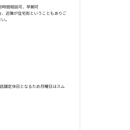
影時間相談可、早朝可
合、近隣が住宅街ということもありご
さい。
）は店舗定休日となるため月曜日はスム