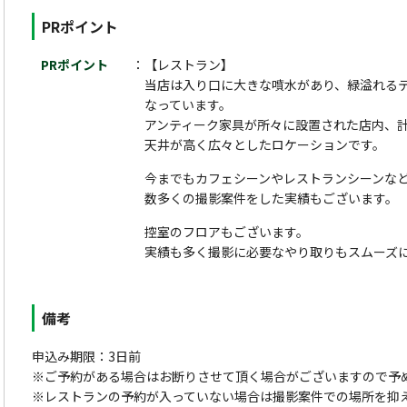
PRポイント
PRポイント
【レストラン】
当店は入り口に大きな噴水があり、緑溢れる
なっています。
アンティーク家具が所々に設置された店内、計
天井が高く広々としたロケーションです。
今までもカフェシーンやレストランシーンな
数多くの撮影案件をした実績もございます。
控室のフロアもございます。
実績も多く撮影に必要なやり取りもスムーズ
備考
申込み期限：3日前
※ご予約がある場合はお断りさせて頂く場合がございますので予
※レストランの予約が入っていない場合は撮影案件での場所を抑