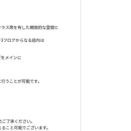
テラス席を有した開放的な空間と
3フロアからなる店内は
どをメインに
に行うことが可能です。
めご了承ください。
えること可能でございます。