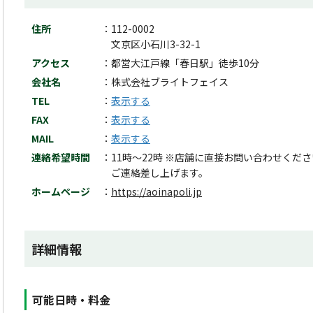
住所
112-0002
文京区小石川3-32-1
アクセス
都営大江戸線「春日駅」徒歩10分
会社名
株式会社ブライトフェイス
TEL
表示する
FAX
表示する
MAIL
表示する
連絡希望時間
11時～22時 ※店舗に直接お問い合わせく
ご連絡差し上げます。
ホームページ
https://aoinapoli.jp
詳細情報
可能日時・料金