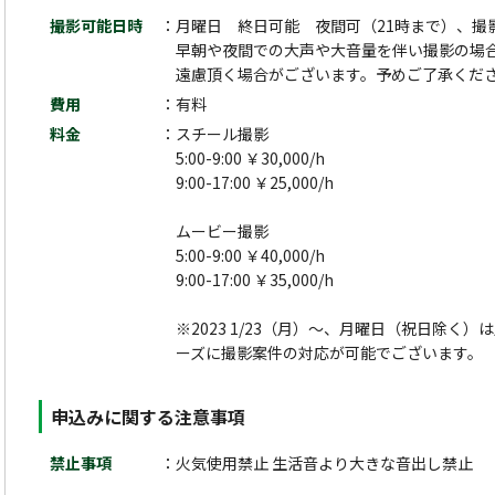
撮影可能日時
月曜日 終日可能 夜間可（21時まで）、撮
早朝や夜間での大声や大音量を伴い撮影の場
遠慮頂く場合がございます。予めご了承くだ
費用
有料
料金
スチール撮影
5:00-9:00 ￥30,000/h
9:00-17:00 ￥25,000/h
ムービー撮影
5:00-9:00 ￥40,000/h
9:00-17:00 ￥35,000/h
※2023 1/23（月）～、月曜日（祝日除く
ーズに撮影案件の対応が可能でございます。
申込みに関する注意事項
禁止事項
火気使用禁止 生活音より大きな音出し禁止