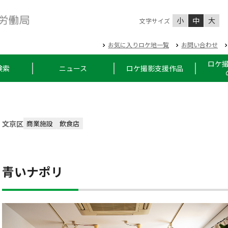
小
中
大
文字サイズ
お気に入りロケ地一覧
お問い合わせ
ロケ
検索
ニュース
ロケ撮影支援作品
文京区
商業施設
飲食店
青いナポリ