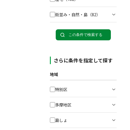
街並み・自然・島
（82）
この条件で検索する
さらに条件を指定して探す
地域
特別区
多摩地区
島しょ