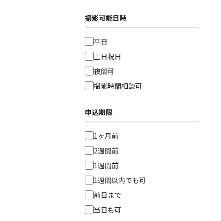
撮影可能日時
平日
土日祝日
夜間可
撮影時間相談可
申込期限
1ヶ月前
2週間前
1週間前
1週間以内でも可
前日まで
当日も可