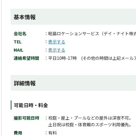
基本情報
会社名
昭島ロケーションサービス（デイ・ナイト株
TEL
表示する
MAIL
表示する
連絡希望時間
平日10時-17時 (その他の時間は上記メー
詳細情報
可能日時・料金
撮影可能日時
校庭・屋上・プールなどの屋外は深夜不可。
土日祝は校庭・体育館のスポーツ利用優先。
費用
有料