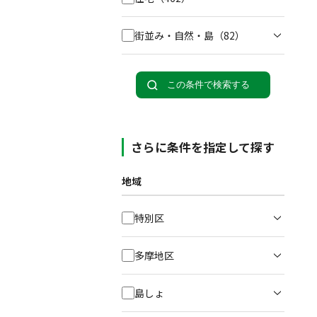
街並み・自然・島
（82）
この条件で検索する
さらに条件を指定して探す
地域
特別区
多摩地区
島しょ