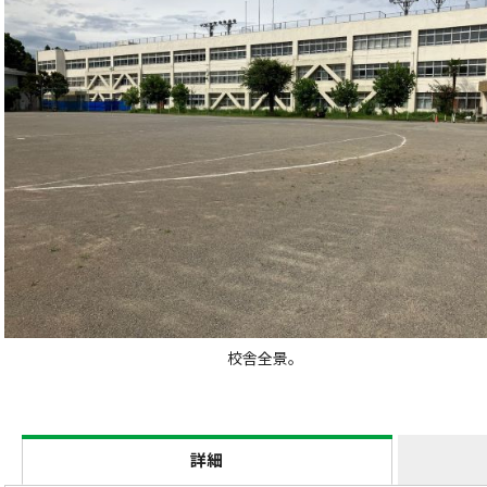
校舎全景。
詳細