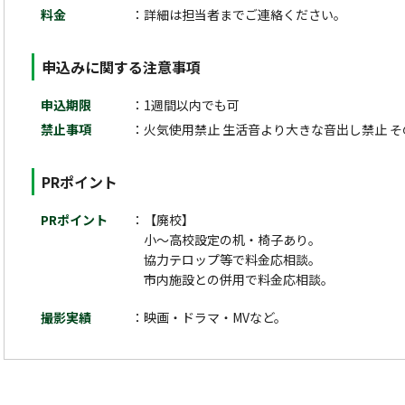
料金
詳細は担当者までご連絡ください。
申込みに関する注意事項
申込期限
1週間以内でも可
禁止事項
火気使用禁止 生活音より大きな音出し禁止 そ
PRポイント
PRポイント
【廃校】
小～高校設定の机・椅子あり。
協力テロップ等で料金応相談。
市内施設との併用で料金応相談。
撮影実績
映画・ドラマ・MVなど。