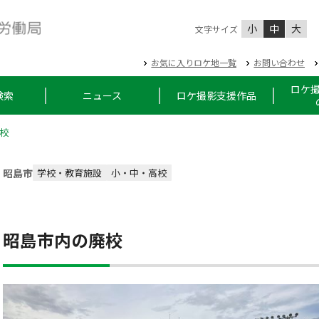
小
中
大
文字サイズ
お気に入りロケ地一覧
お問い合わせ
ロケ
検索
ニュース
ロケ撮影支援作品
校
昭島市
学校・教育施設
小・中・高校
昭島市内の廃校