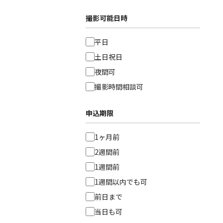
撮影可能日時
平日
土日祝日
夜間可
撮影時間相談可
申込期限
1ヶ月前
2週間前
1週間前
1週間以内でも可
前日まで
当日も可