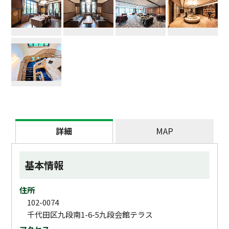
詳細
MAP
基本情報
住所
102-0074
千代田区九段南1-6-5九段会館テラス