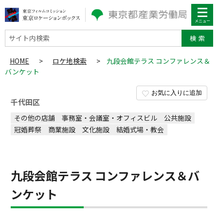
サイト内検索
HOME
>
ロケ地検索
>
九段会館テラス コンファレンス＆
バンケット
お気に入りに追加
千代田区
その他の店舗
事務室・会議室・オフィスビル
公共施設
冠婚葬祭
商業施設
文化施設
結婚式場・教会
九段会館テラス コンファレンス＆バ
ンケット