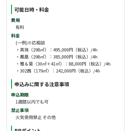
可能日時・料金
費用
有料
料金
(一例)※応相談
・真珠（298㎡）：495,000円（税込）/4h
・鳳凰（298㎡）：385,000円（税込）/4h
・雅＆葵（30㎡＋41㎡）：88,000円（税込）/4h
・302茜（179㎡）：242,000円（税込）/4h
申込みに関する注意事項
申込期限
1週間以内でも可
禁止事項
火気使用禁止 その他
PRポイント