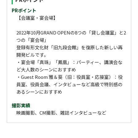
PRポイント
【会議室・宴会場】
2022年10月GRAND OPENの8つの「貸し会議室」と2
つの「宴会場」
登録有形文化財「旧九段会館」を復原した新しい再
開発ビルです。
・宴会場「真珠」「鳳凰」：パーティー、講演会な
ど大人数のシーンにおすすめ
・Guest Room 雅＆葵（旧：役員室・応接室）：役
員室、役員会議、インタビューなど高級で特別感の
あるシーンにおすすめ
撮影実績
映画撮影、CM撮影、雑誌インタビューなど