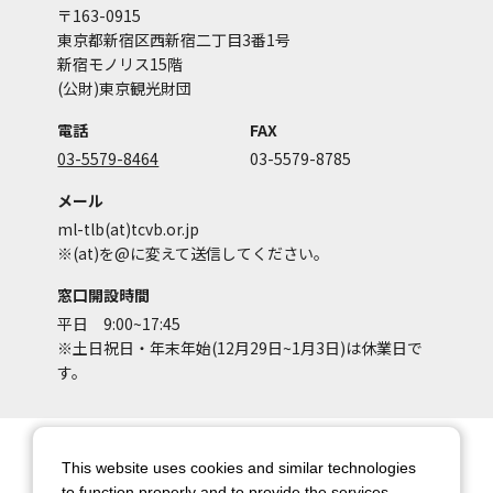
〒163-0915
東京都新宿区西新宿二丁目3番1号
新宿モノリス15階
(公財)東京観光財団
電話
FAX
03-5579-8464
03-5579-8785
メール
ml-tlb(at)tcvb.or.jp
※(at)を@に変えて送信してください。
窓口開設時間
平日 9:00~17:45
※土日祝日・年末年始(12月29日~1月3日)は休業日で
す。
サイトマップ
サイトポリシー
This website uses cookies and similar technologies
アカウントポリシー
個人情報保護方針
to function properly and to provide the services