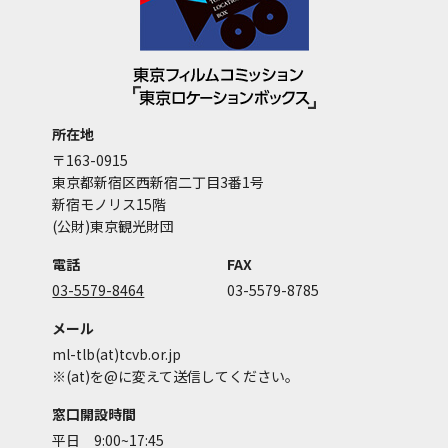
所在地
〒163-0915
東京都新宿区西新宿二丁目3番1号
新宿モノリス15階
(公財)東京観光財団
電話
FAX
03-5579-8464
03-5579-8785
メール
ml-tlb(at)tcvb.or.jp
※(at)を@に変えて送信してください。
窓口開設時間
平日 9:00~17:45