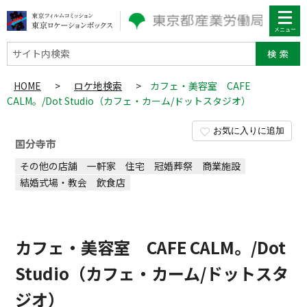
サイト内検索
HOME
>
ロケ地検索
>
カフェ・美容室 CAFE
CALM。/Dot Studio（カフェ・カーム/ドットスタジオ）
お気に入りに追加
国分寺市
その他の店舗
一軒家
住宅
冠婚葬祭
商業施設
結婚式場・教会
飲食店
カフェ・美容室 CAFE CALM。/Dot
Studio（カフェ・カーム/ドットスタ
ジオ）