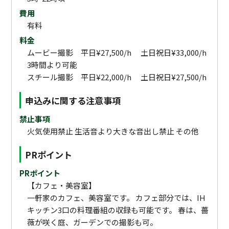
費用
有料
料金
ムービー撮影 平日¥27,500/h 土日祝日¥33,000/h
3時間より可能
スチール撮影 平日¥22,000/h 土日祝日¥27,500/h
申込みに関する注意事項
禁止事項
火気使用禁止 生活音より大きな音出し禁止 その他
PRポイント
PRポイント
【カフェ・美容室】
一軒家のカフェ、美容室です。 カフェ部分では、IH
キッチン3口の料理番組の収録も可能です。 春は、薔
薇が咲く庭、ガーデンでの撮影も可。