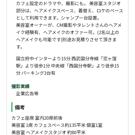
カフェ設定のドラマや、撮影にも。 美容室スタジオ
部分は、ヘアメイクスペース、着替え、ロケのベース
として利用できます。シャンプー台設置。
美容室オーナーが、CM撮影やタレントさんのヘアメ
イク経験有、ヘアメイクのオファー可。(2名以上の
ヘアメイクも可能です)別途お見積りさせて頂きま
す。
国立府中インターより15分 西武国分寺線「恋ヶ窪
駅」より徒歩1分 中央線「西国分寺駅」より徒歩15
分 パーキング3台有
撮影実績
企業広告等
備考
カフェ座席 室内20席前後
美容室 1席 カフェスペース約135平米 個室1室
美容室 ヘアメイクスタジオ 約80平米