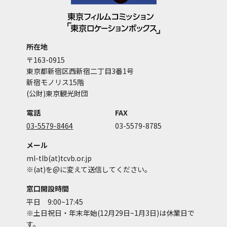
所在地
〒163-0915
東京都新宿区西新宿二丁目3番1号
新宿モノリス15階
(公財)東京観光財団
電話
FAX
03-5579-8464
03-5579-8785
メール
ml-tlb(at)tcvb.or.jp
※(at)を@に変えて送信してください。
窓口開設時間
平日 9:00~17:45
※土日祝日・年末年始(12月29日~1月3日)は休業日で
す。