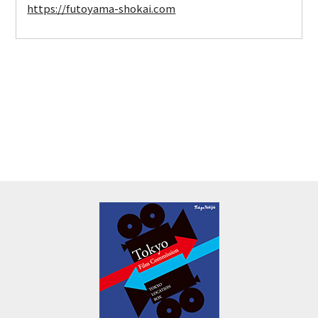
https://futoyama-shokai.com