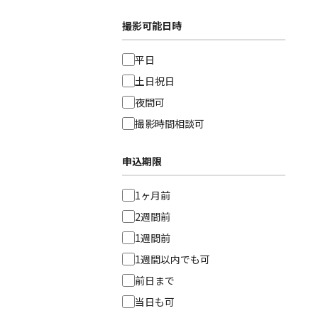
撮影可能日時
平日
土日祝日
夜間可
撮影時間相談可
申込期限
1ヶ月前
2週間前
1週間前
1週間以内でも可
前日まで
当日も可