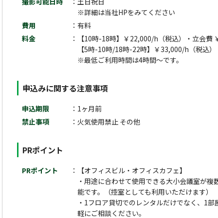
撮影可能日時
土日祝日
※詳細は当社HPをみてください
費用
有料
料金
【10時-18時】￥22,000/h（税込）・立会費 ￥
【5時-10時/18時-22時】￥33,000/h（税込
※最低ご利用時間は4時間～です。
申込みに関する注意事項
申込期限
1ヶ月前
禁止事項
火気使用禁止 その他
PRポイント
PRポイント
【オフィスビル・オフィスカフェ】
・用途に合わせて使用できる大小会議室が複
能です。（控室としても利用いただけます）
・1フロア貸切でのレンタルだけでなく、1部
軽にご相談ください。