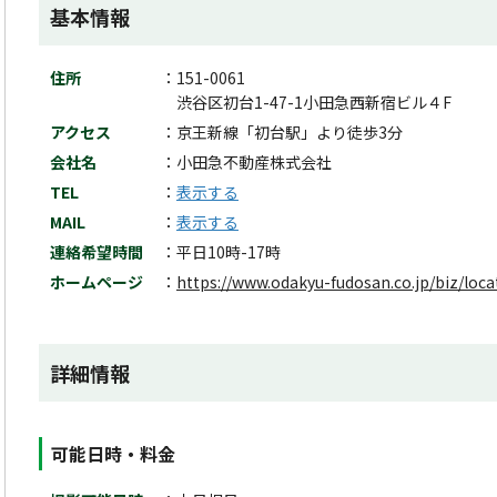
基本情報
住所
151-0061
渋谷区初台1-47-1小田急西新宿ビル４F
アクセス
京王新線「初台駅」より徒歩3分
会社名
小田急不動産株式会社
TEL
表示する
MAIL
表示する
連絡希望時間
平日10時-17時
ホームページ
https://www.odakyu-fudosan.co.jp/biz/loca
詳細情報
可能日時・料金