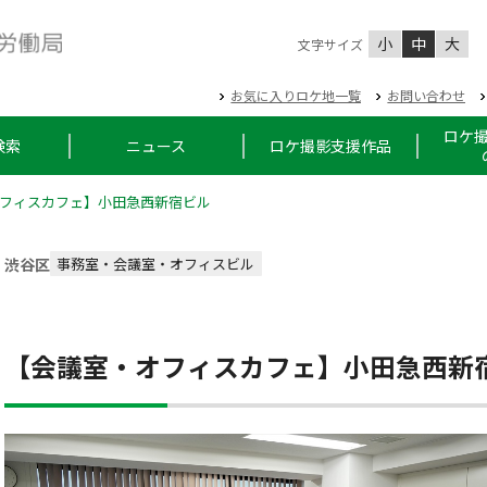
小
中
大
文字サイズ
お気に入りロケ地一覧
お問い合わせ
ロケ
検索
ニュース
ロケ撮影支援作品
フィスカフェ】小田急西新宿ビル
渋谷区
事務室・会議室・オフィスビル
【会議室・オフィスカフェ】小田急西新