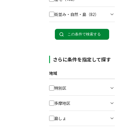
街並み・自然・島
（82）
この条件で検索する
さらに条件を指定して探す
地域
特別区
多摩地区
島しょ