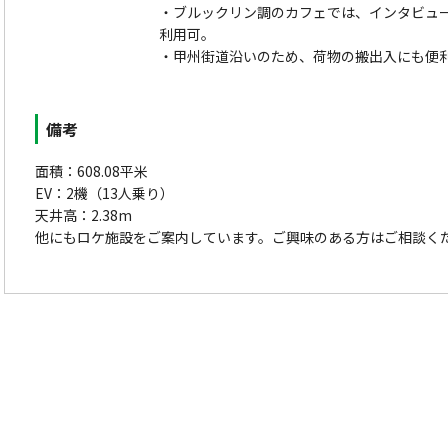
・ブルックリン調のカフェでは、インタビューや
利用可。
・甲州街道沿いのため、荷物の搬出入にも便
備考
面積：608.08平米
EV：2機（13人乗り）
天井高：2.38m
他にもロケ施設をご案内しています。ご興味のある方はご相談く