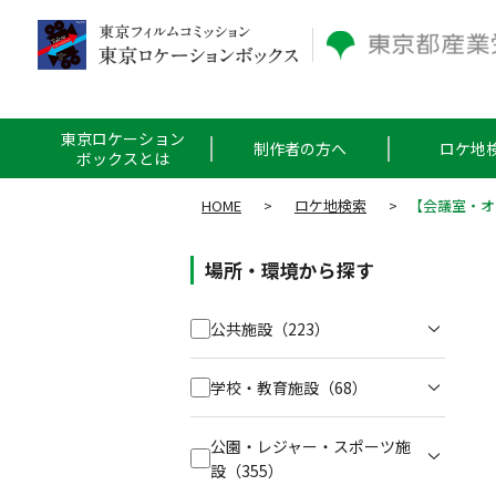
東京ロケーション
制作者の方へ
ロケ地
ボックスとは
HOME
>
ロケ地検索
>
【会議室・オ
場所・環境から探す
公共施設
（223）
学校・教育施設
（68）
公園・レジャー・スポーツ施
設
（355）