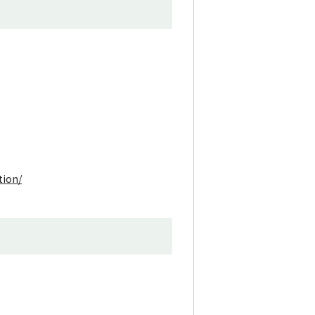
tion/