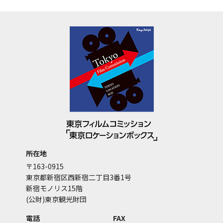
所在地
〒163-0915
東京都新宿区西新宿二丁目3番1号
新宿モノリス15階
(公財)東京観光財団
電話
FAX