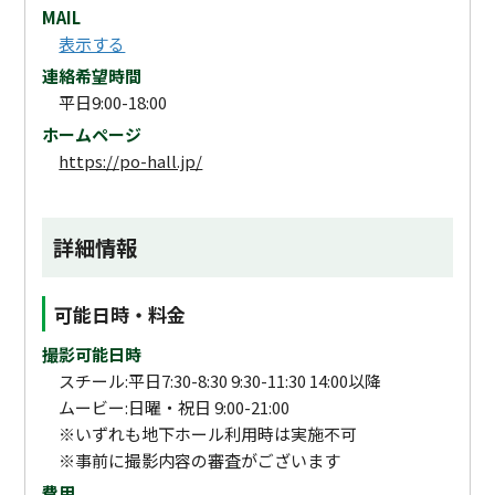
MAIL
表示する
連絡希望時間
平日9:00-18:00
ホームページ
https://po-hall.jp/
詳細情報
可能日時・料金
撮影可能日時
スチール:平日7:30-8:30 9:30-11:30 14:00以降
ムービー:日曜・祝日 9:00-21:00
※いずれも地下ホール利用時は実施不可
※事前に撮影内容の審査がございます
費用