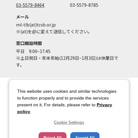
03-5579-8464
03-5579-8785
メール
ml-tlb(at)tcvb.or.jp
※(at)を@に変えて送信してください。
窓口開設時間
平日 9:00~17:45
※土日祝日・年末年始(12月29日~1月3日)は休業日で
す。
サイトマップ
サイトポリシー
This website uses cookies and similar technologies
アカウントポリシー
個人情報保護方針
to function properly and to provide the services
present on it, For details, please refer to
Privacy
著作権について
お問い合わせ
policy
.
都庁総合ページへのリンク
Cookie Settings
トップページ
Reject All
Accept All