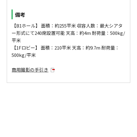
備考
【B1ホール】 面積：約255平米 収容人数：最大シアタ
ー形式にて240席設置可能 天高：約4m 耐荷量：500kg/
平米
【1Fロビー】 面積：210平米 天高：約9.7m 耐荷量：
500kg/平米
商用撮影の手引き