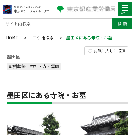
サイト内検索
HOME
>
ロケ地検索
>
墨田区にある寺院・お墓
お気に入りに追加
墨田区
冠婚葬祭
神社・寺・霊園
墨田区にある寺院・お墓