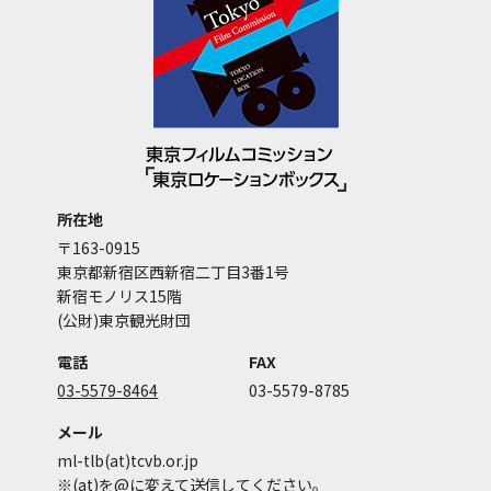
所在地
〒163-0915
東京都新宿区西新宿二丁目3番1号
新宿モノリス15階
(公財)東京観光財団
電話
FAX
03-5579-8464
03-5579-8785
メール
ml-tlb(at)tcvb.or.jp
※(at)を@に変えて送信してください。