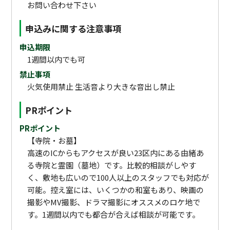
お問い合わせ下さい
申込みに関する注意事項
申込期限
1週間以内でも可
禁止事項
火気使用禁止 生活音より大きな音出し禁止
PRポイント
PRポイント
【寺院・お墓】
高速のICからもアクセスが良い23区内にある由緒あ
る寺院と霊園（墓地）です。比較的相談がしやす
く、敷地も広いので100人以上のスタッフでも対応が
可能。控え室には、いくつかの和室もあり、映画の
撮影やMV撮影、ドラマ撮影にオススメのロケ地で
す。1週間以内でも都合が合えば相談が可能です。