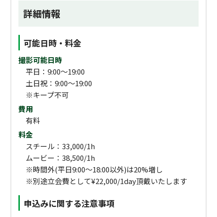
詳細情報
可能日時・料金
撮影可能日時
平日：9:00～19:00
土日祝：9:00～19:00
※キープ不可
費用
有料
料金
スチール：33,000/1h
ムービー：38,500/1h
※時間外(平日9:00〜18:00以外)は20%増し
※別途立会費として¥22,000/1day頂戴いたします
申込みに関する注意事項