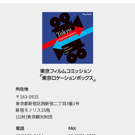
所在地
〒163-0915
東京都新宿区西新宿二丁目3番1号
新宿モノリス15階
(公財)東京観光財団
電話
FAX