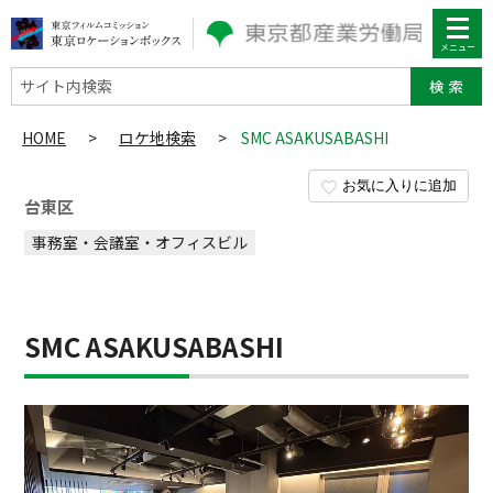
サイト内検索
HOME
>
ロケ地検索
>
SMC ASAKUSABASHI
お気に入りに追加
台東区
事務室・会議室・オフィスビル
SMC ASAKUSABASHI