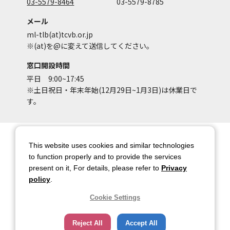
03-5579-8464
03-5579-8785
メール
ml-tlb(at)tcvb.or.jp
※(at)を@に変えて送信してください。
窓口開設時間
平日 9:00~17:45
※土日祝日・年末年始(12月29日~1月3日)は休業日で
す。
サイトマップ
サイトポリシー
This website uses cookies and similar technologies
アカウントポリシー
個人情報保護方針
to function properly and to provide the services
present on it, For details, please refer to
Privacy
著作権について
お問い合わせ
policy
.
都庁総合ページへのリンク
Cookie Settings
トップページ
Reject All
Accept All