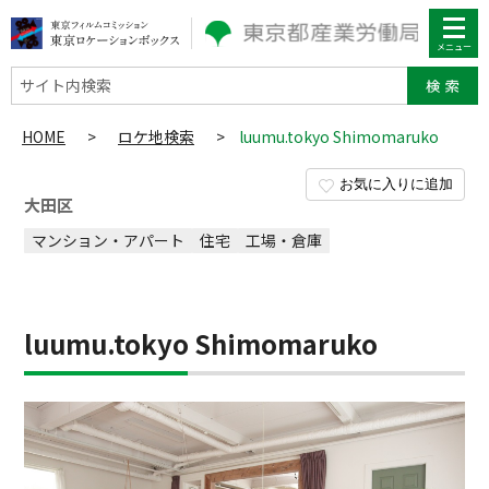
サイト内検索
HOME
>
ロケ地検索
>
luumu.tokyo Shimomaruko
お気に入りに追加
大田区
マンション・アパート
住宅
工場・倉庫
luumu.tokyo Shimomaruko