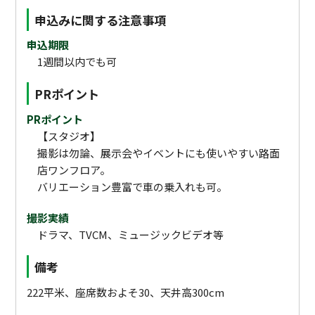
申込みに関する注意事項
申込期限
1週間以内でも可
PRポイント
PRポイント
【スタジオ】
撮影は勿論、展示会やイベントにも使いやすい路面
店ワンフロア。
バリエーション豊富で車の乗入れも可。
撮影実績
ドラマ、TVCM、ミュージックビデオ等
備考
222平米、座席数およそ30、天井高300cm