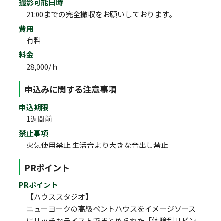
撮影可能日時
21:00までの完全撤収をお願いしております。
費用
有料
料金
28,000/ｈ
申込みに関する注意事項
申込期限
1週間前
禁止事項
火気使用禁止 生活音より大きな音出し禁止
PRポイント
PRポイント
【ハウススタジオ】
ニューヨークの高級ペントハウスをイメージソース
にリッチなテイストでまとめられた「体験型リビン