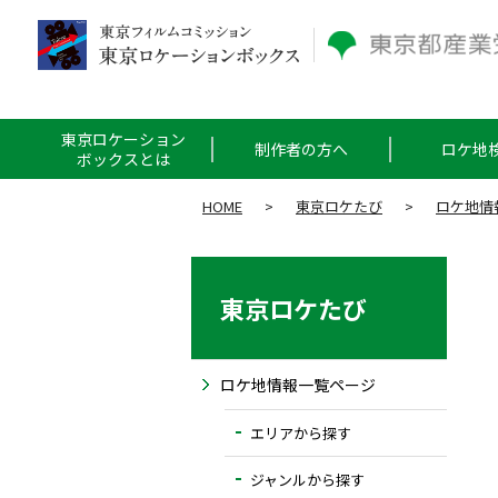
東京ロケーション
制作者の方へ
ロケ地
ボックスとは
HOME
>
東京ロケたび
>
ロケ地情
東京ロケたび
ロケ地情報一覧ページ
エリアから探す
ジャンルから探す