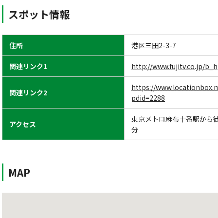
スポット情報
住所
港区三田2-3-7
関連リンク1
http://www.fujitv.co.jp/b_
https://www.locationbox.m
関連リンク2
pdid=2288
東京メトロ麻布十番駅から徒
アクセス
分
MAP