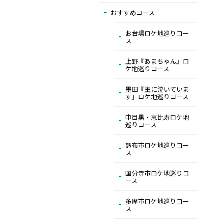
おすすめコース
お台場ロケ地巡りコー
ス
上野『あまちゃん』ロ
ケ地巡りコース
墨田『主に泣いていま
す』ロケ地巡りコース
中目黒・恵比寿ロケ地
巡りコース
調布市ロケ地巡りコー
ス
国分寺市ロケ地巡りコ
ース
多摩市ロケ地巡りコー
ス