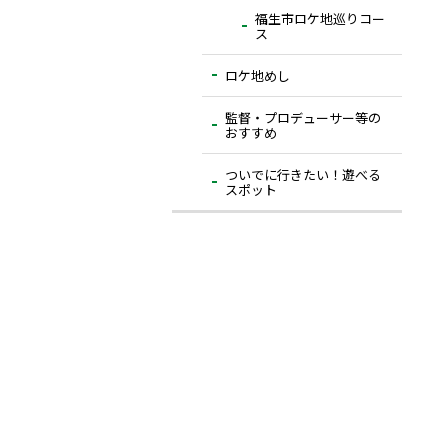
福生市ロケ地巡りコー
ス
ロケ地めし
監督・プロデューサー等の
おすすめ
ついでに⾏きたい！遊べる
スポット