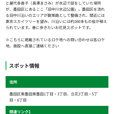
と屋代多香子（長澤まさみ）が水辺で話をしていた場所
が、墨田区にあるここ「旧中川水辺公園」。墨田区を流れ
る旧中川沿いのエリアが散策路として整備され、間近には
東京スカイツリーを望み、川沿いには約260本もの桜が植え
られています。春に歩きたいお花見スポットです。
※こちらに掲載されているロケ地への問い合わせは各ロケ
地、施設へ直接ご連絡ください
スポット情報
住所
墨田区東墨田東墨田1丁目・3丁目、立花3丁目・5丁
目・6丁目
関連リンク1