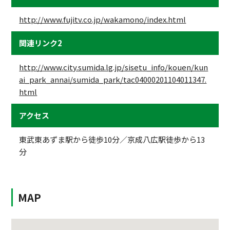
http://www.fujitv.co.jp/wakamono/index.html
関連リンク2
http://www.city.sumida.lg.jp/sisetu_info/kouen/kun
ai_park_annai/sumida_park/tac04000201104011347.
html
アクセス
東武東あずま駅から徒歩10分／京成八広駅徒歩から13
分
MAP