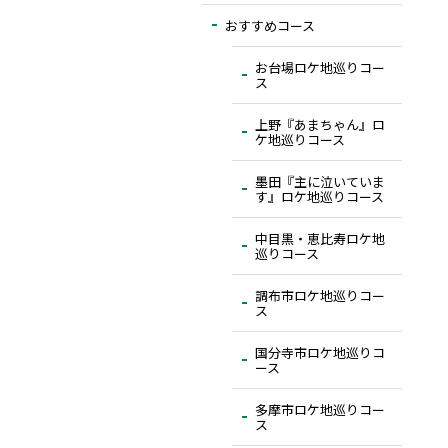
おすすめコース
お台場ロケ地巡りコー
ス
上野『あまちゃん』ロ
ケ地巡りコース
墨田『主に泣いていま
す』ロケ地巡りコース
中目黒・恵比寿ロケ地
巡りコース
調布市ロケ地巡りコー
ス
国分寺市ロケ地巡りコ
ース
多摩市ロケ地巡りコー
ス