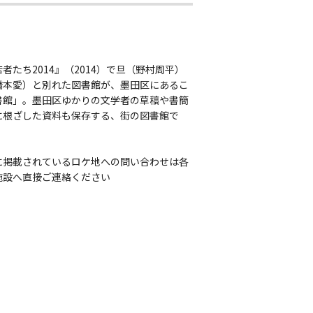
者たち2014』（2014）で旦（野村周平）
橋本愛）と別れた図書館が、墨田区にあるこ
書館」。墨田区ゆかりの文学者の草稿や書簡
に根ざした資料も保存する、街の図書館で
に掲載されているロケ地への問い合わせは各
施設へ直接ご連絡ください