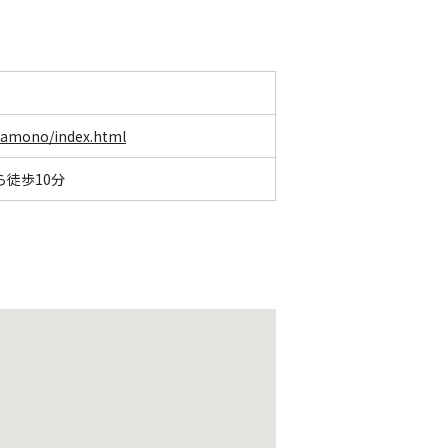
akamono/index.html
ら徒歩10分