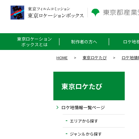
東京ロケーション
制作者の方へ
ロケ地
ボックスとは
HOME
>
東京ロケたび
>
ロケ地情
東京ロケたび
ロケ地情報一覧ページ
エリアから探す
ジャンルから探す