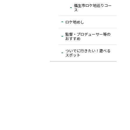
福生市ロケ地巡りコー
ス
ロケ地めし
監督・プロデューサー等の
おすすめ
ついでに⾏きたい！遊べる
スポット