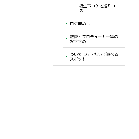
福生市ロケ地巡りコー
ス
ロケ地めし
監督・プロデューサー等の
おすすめ
ついでに⾏きたい！遊べる
スポット