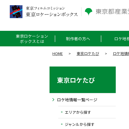
東京ロケーション
制作者の方へ
ロケ地
ボックスとは
HOME
>
東京ロケたび
>
ロケ地情
東京ロケたび
ロケ地情報一覧ページ
エリアから探す
ジャンルから探す