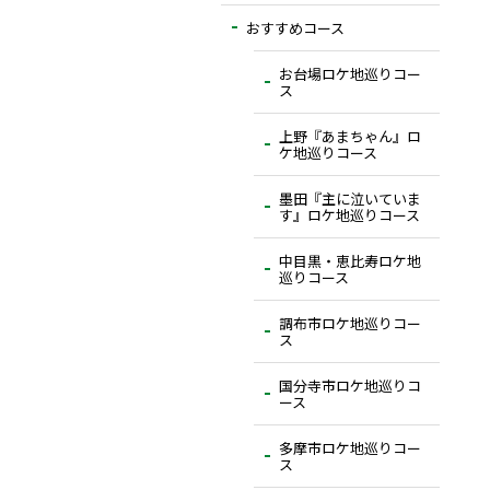
おすすめコース
お台場ロケ地巡りコー
ス
上野『あまちゃん』ロ
ケ地巡りコース
墨田『主に泣いていま
す』ロケ地巡りコース
中目黒・恵比寿ロケ地
巡りコース
調布市ロケ地巡りコー
ス
国分寺市ロケ地巡りコ
ース
多摩市ロケ地巡りコー
ス