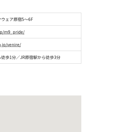
スクウェア原宿5〜6F
_hp/m9_pride/
.jp/venire/
徒歩1分／JR原宿駅から徒歩3分