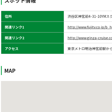
スポット情報
住所
渋谷区神宮前4-31-10YM
関連リンク1
http://www.fujitv.co.jp/b
関連リンク2
http://www.ginza-cruise.co
アクセス
東京メトロ明治神宮前駅から
MAP