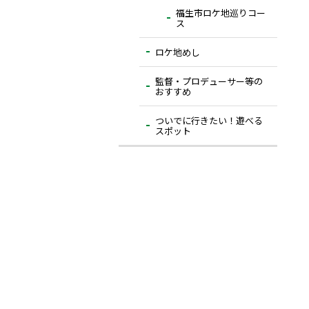
福生市ロケ地巡りコー
ス
ロケ地めし
監督・プロデューサー等の
おすすめ
ついでに⾏きたい！遊べる
スポット