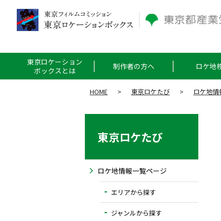
東京ロケーション
制作者の方へ
ロケ地
ボックスとは
HOME
>
東京ロケたび
>
ロケ地情
東京ロケたび
ロケ地情報一覧ページ
エリアから探す
ジャンルから探す