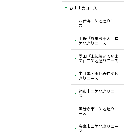
おすすめコース
お台場ロケ地巡りコー
ス
上野『あまちゃん』ロ
ケ地巡りコース
墨田『主に泣いていま
す』ロケ地巡りコース
中目黒・恵比寿ロケ地
巡りコース
調布市ロケ地巡りコー
ス
国分寺市ロケ地巡りコ
ース
多摩市ロケ地巡りコー
ス