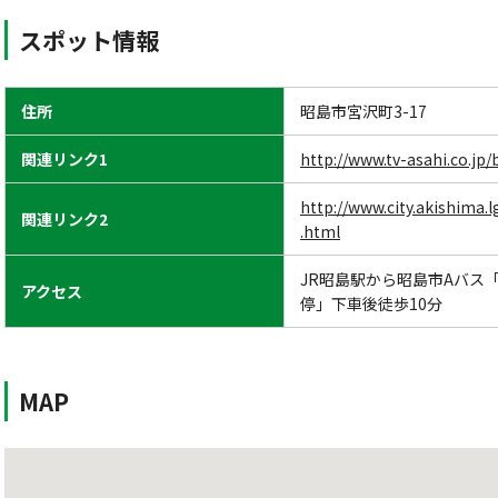
スポット情報
住所
昭島市宮沢町3-17
関連リンク1
http://www.tv-asahi.co.jp/
http://www.city.akishima
関連リンク2
.html
JR昭島駅から昭島市Aバス
アクセス
停」下車後徒歩10分
MAP